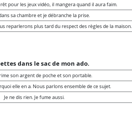
êt pour les jeux vidéo, il mangera quand il aura faim.
 dans sa chambre et je débranche la prise.
us reparlerons plus tard du respect des règles de la maison.
rettes dans le sac de mon ado.
prime son argent de poche et son portable.
quoi elle en a. Nous parlons ensemble de ce sujet.
Je ne dis rien. Je fume aussi.