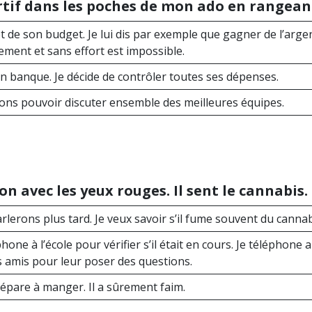
ortif dans les poches de mon ado en rangeant
f et de son budget. Je lui dis par exemple que gagner de l’arge
lement et sans effort est impossible.
en banque. Je décide de contrôler toutes ses dépenses.
llons pouvoir discuter ensemble des meilleures équipes.
n avec les yeux rouges. Il sent le cannabis.
arlerons plus tard. Je veux savoir s’il fume souvent du cannab
phone à l’école pour vérifier s’il était en cours. Je téléphone
s amis pour leur poser des questions.
répare à manger. Il a sûrement faim.