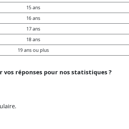
15 ans
16 ans
17 ans
18 ans
19 ans ou plus
 vos réponses pour nos statistiques ?
ulaire.