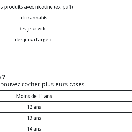
s produits avec nicotine (ex: puff)
du cannabis
des jeux vidéo
des jeux d'argent
 ?
 pouvez cocher plusieurs cases.
Moins de 11 ans
12 ans
13 ans
14 ans