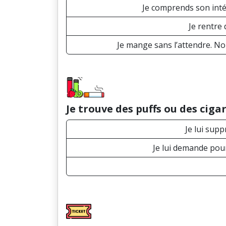
Je comprends son intér
Je rentre
Je mange sans l’attendre. No
Je trouve des puffs ou des ciga
Je lui sup
Je lui demande pour