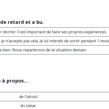
de retard et a bu.
aller dormir. Il est important de faire ses propres expériences.
e je n’accepte pas cela. Je lui interdis de sortir pendant 1 mois
e va bien. Nous reparlerons de la situation demain.
e à propos…
de l'alcool
du tabac