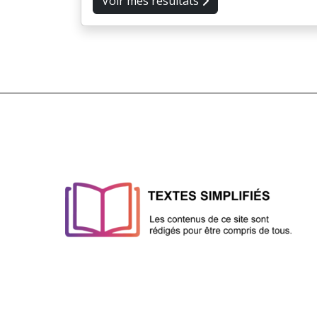
Voir mes résultats