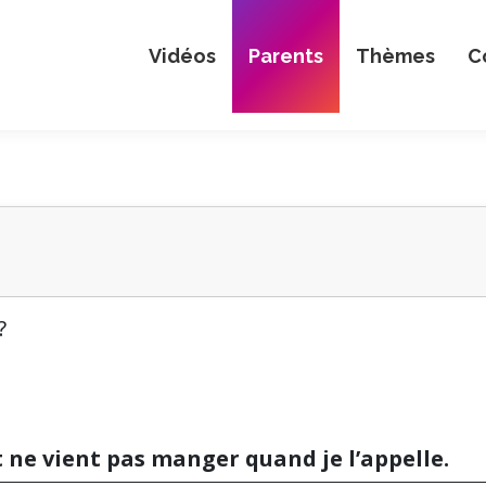
Vidéos
Parents
Thèmes
C
?
 ne vient pas manger quand je l’appelle.