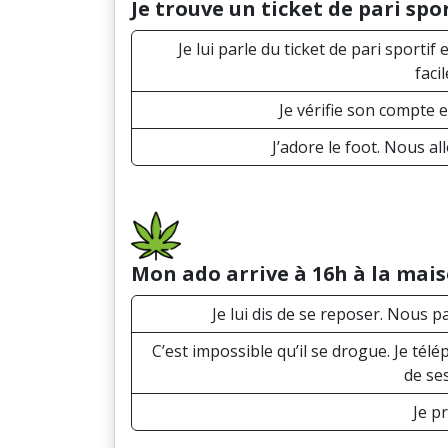
Je trouve un ticket de pari sp
Je lui parle du ticket de pari sporti
faci
Je vérifie son compte 
J’adore le foot. Nous a
Mon ado arrive à 16h à la maiso
Je lui dis de se reposer. Nous p
C’est impossible qu’il se drogue. Je télé
de se
Je p