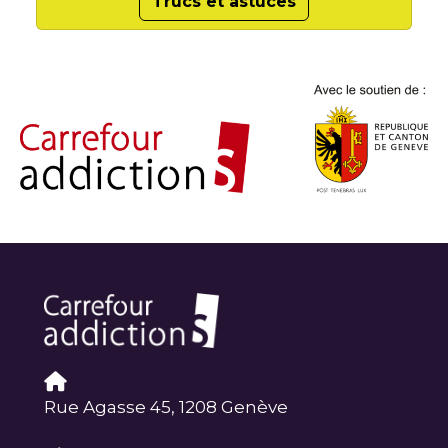
Trucs et astuces
Rue Agasse 45, 1208 Genève